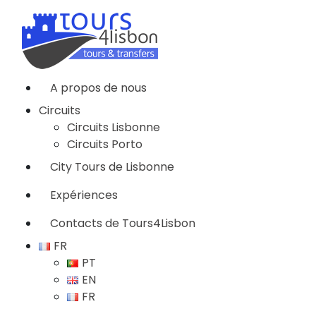
A propos de nous
Circuits
Circuits Lisbonne
Circuits Porto
City Tours de Lisbonne
Expériences
Contacts de Tours4Lisbon
FR
PT
EN
FR