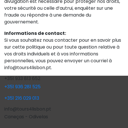
divulgation est nécessaire pour protéger nos droits,
votre sécurité ou celle d’autrui, enquêter sur une
fraude ou répondre à une demande du
gouvernement.
Informations de contact:
Si vous souhaitez nous contacter pour en savoir plus
sur cette politique ou pour toute question relative à
vos droits individuels et à vos informations
personnelles, vous pouvez envoyer un courriel à
info@tours4lisbon.pt.
+351 933 813 652
+351 936 281 525
+351 216 029 013
info@tours4lisbon.pt
Caneças - Odivelas