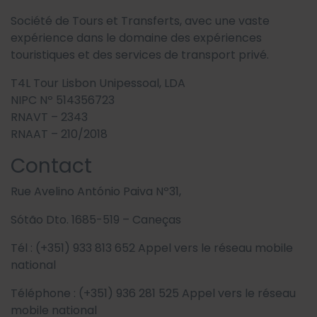
Société de Tours et Transferts, avec une vaste
expérience dans le domaine des expériences
touristiques et des services de transport privé.
T4L Tour Lisbon Unipessoal, LDA
NIPC Nº 514356723
RNAVT – 2343
RNAAT – 210/2018
Contact
Rue Avelino António Paiva Nº31,
Sótão Dto. 1685-519 – Caneças
Tél : (+351) 933 813 652 Appel vers le réseau mobile
national
Téléphone : (+351) 936 281 525 Appel vers le réseau
mobile national